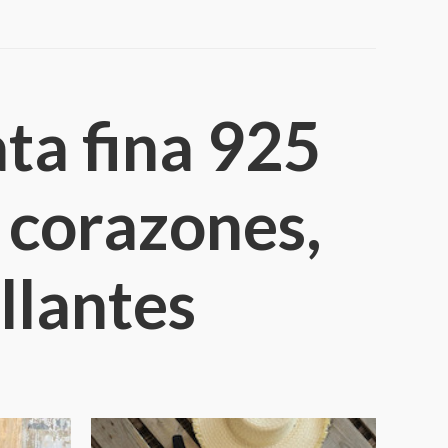
ta fina 925
 corazones,
llantes