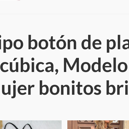
ipo botón de pla
 cúbica, Modelo
jer bonitos bri