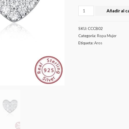
Añadir al c
SKU:
CCCB02
Categoría:
Ropa Mujer
Etiqueta:
Aros