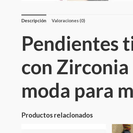
Descripción
Valoraciones (0)
Pendientes t
con Zirconia
moda para mu
Productos relacionados